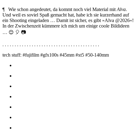
¶ Wie schon angedeutet, da kommt noch viel Material mit
Alva
.
Und weil es soviel Spaß gemacht hat, habe ich sie kurzerhand auf
ein Shooting eingeladen … Damit ist sicher, es gibt »Alva @2026«!
In der Zwischenzeit kümmere ich mich um einige coole Bildideen
… 😊 🎈 📷
. . . . . . . . . . . . . . . . . . . . . . . . . . . . . . . . . . . . . . . .
tech stuff: #fujifilm #gfx100s #45mm #xt5 #50-140mm