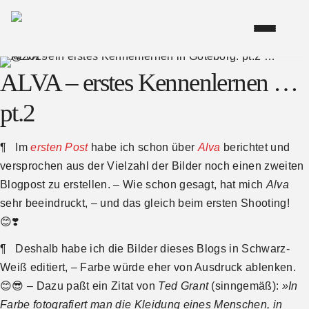
ALVA – erstes Kennenlernen …
pt.2
¶ Im
ersten Post
habe ich schon über
Alva
berichtet und
versprochen aus der Vielzahl der Bilder noch einen zweiten
Blogpost zu erstellen. – Wie schon gesagt, hat mich
Alva
sehr
beeindruckt, – und das gleich beim ersten Shooting!
😊❣️
¶ Deshalb
habe ich die Bilder dieses Blogs in Schwarz-
Weiß editiert, – Farbe würde eher von Ausdruck ablenken.
😊😎 – Dazu paßt ein Zitat von
Ted Grant
(sinngemäß):
»In
Farbe fotografiert man die Kleidung eines Menschen, in