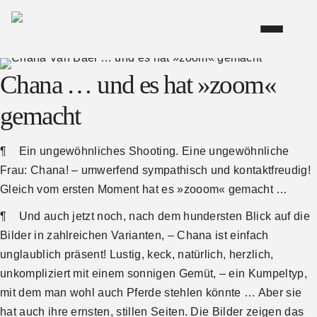
Chana … und es hat »zoom«
gemacht
¶ Ein ungewöhnliches Shooting. Eine ungewöhnliche
Frau: Chana! – umwerfend sympathisch und kontaktfreudig!
Gleich vom ersten Moment hat es »zooom« gemacht …
¶ Und auch jetzt noch, nach dem hundersten Blick auf die
Bilder in zahlreichen Varianten, – Chana ist einfach
unglaublich präsent! Lustig, keck, natürlich, herzlich,
unkompliziert mit einem sonnigen Gemüt, – ein Kumpeltyp,
mit dem man wohl auch Pferde stehlen könnte … Aber sie
hat auch ihre ernsten, stillen Seiten. Die Bilder zeigen das