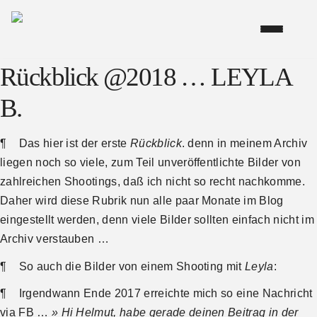
Rückblick @2018 … LEYLA
B.
¶ Das hier ist der erste
Rückblick
. denn in meinem Archiv
liegen noch so viele, zum Teil unveröffentlichte Bilder von
zahlreichen Shootings, daß ich nicht so recht nachkomme.
Daher wird diese Rubrik nun alle paar Monate im Blog
eingestellt werden, denn viele Bilder sollten einfach nicht im
Archiv verstauben …
¶ So auch die Bilder von einem Shooting mit
Leyla
:
¶ Irgendwann Ende 2017 erreichte mich so eine Nachricht
via FB …
» Hi Helmut, habe gerade deinen Beitrag in der