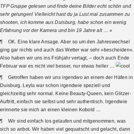
TFP Gruppe gelesen und finde deine Bilder echt schön und
sehr gelungen! Vielleicht hast du ja Lust mal zusammen zu
shooten, ich komme aus Duisburg, habe schon ein wenig
Erfahrung vor der Kamera und bin 19 Jahre alt … «
¶ OK. Eine klare Ansage. Aber so um den Jahreswechsel
ging gar nichts und auch das Wetter war sehr »bescheiden«.
Also haben wir uns ins Frühjahr vertagt, – doch auch Ende
Februar war es nicht viel besser, nur etwas heller …
¶ Getroffen haben wir uns irgendwo an einem der Häfen in
Duisburg. Leyla war schon irgendwie speziell und
gleichzeitig sehr normal. Keine Beauty-Queen, kein Glitzer-
Auftritt, einfach sie selbst und sehr authentisch. Irgendwie
erinnerte sie mich an einen kleinen Kobold …
¶ Wir sind einfach los gelaufen und mitgenommen, was
sich so anbot. Wir haben viel gequatscht und gelacht, dann