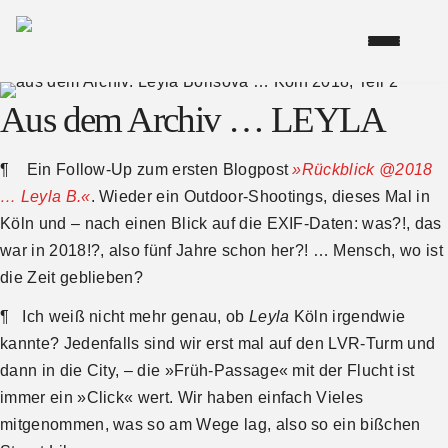
Aus dem Archiv … LEYLA
¶ Ein Follow-Up zum ersten Blogpost
»Rückblick @2018
… Leyla B.«
. Wieder ein Outdoor-Shootings, dieses Mal in
Köln und – nach einen Blick auf die EXIF-Daten: was?!, das
war in 2018!?, also fünf Jahre schon her?! … Mensch, wo ist
die Zeit geblieben?
¶ Ich weiß nicht mehr genau, ob
Leyla
Köln irgendwie
kannte? Jedenfalls sind wir erst mal auf den LVR-Turm und
dann in die City, – die »Früh-Passage« mit der Flucht ist
immer ein »Click« wert. Wir haben einfach Vieles
mitgenommen, was so am Wege lag, also so ein bißchen