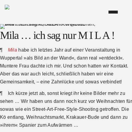
Mila … ich sag nur M I L A !
¶
Mila
habe ich letztes Jahr auf einer Veranstaltung in
Wuppertal »als Bild an der Wand«, dann real »entdeckt«.
Muntere Frau dachte ich mir. Und schon hatten wir Kontakt.
Aber das war auch leicht, schließlich haben wir eine
Gemein­samkeit, – eine Zahnlücke und sowas verbindet!
¶
Ich kürze jetzt ab, sonst kriegt ihr keine Bilder mehr zu
sehen … Wir haben uns dann noch kurz vor Weihnachten für
sowas wie ein Street-Art-Free-Style-Shooting getroffen. Die
Kö entlang, Weihnachtsmarkt, Krakauer-Bude und dann zu
»ihrem« Spanier zum Aufwärmen …