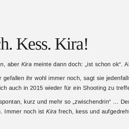
h. Kess. Kira!
en, aber
Kira
meinte dann doch: „ist schon ok“. 
 gefallen ihr wohl immer noch, sagt sie jeden­fall
h auch in 2015 wieder für ein Shooting zu treff
o spontan, kurz und mehr so „zwischendrin“ … D
n. Immer noch ist
Kira
frech, kess und aufgedreh