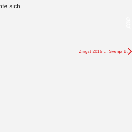
nte sich
Zingst 2015 … Svenja B.