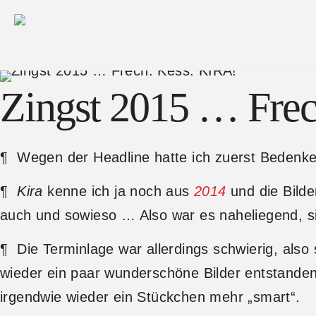
Zingst 2015 … Frec
¶ Wegen der Headline hatte ich zuerst Bedenk
¶
Kira
kenne ich ja noch aus
2014
und die Bilder
auch und sowieso … Also war es naheliegend, sic
¶ Die Terminlage war allerdings schwierig, als
wieder ein paar wunderschöne Bilder entstande
irgendwie wieder ein Stückchen mehr „smart“.