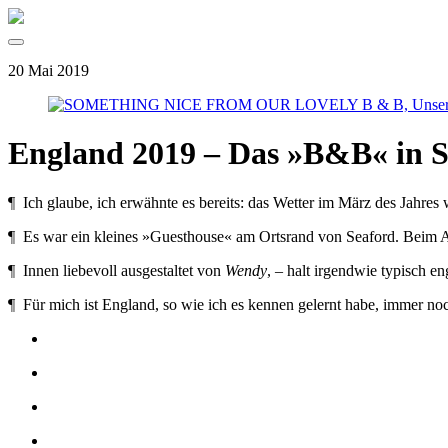
20 Mai 2019
England 2019 – Das »B&B« in S
¶ Ich glaube, ich erwähnte es bereits: das Wetter im März des Jahres
¶ Es war ein kleines »Guesthouse« am Ortsrand von Seaford. Beim A
¶ Innen liebevoll ausgestaltet von
Wendy
, – halt irgendwie typisch e
¶ Für mich ist England, so wie ich es kennen gelernt habe, immer no