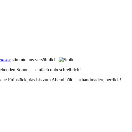
House«
stimmte uns versöhnlich.
fgehenden Sonne … einfach unbeschreiblich!
lische Frühstück, das bis zum Abend hält … »handmade«, herrlich!