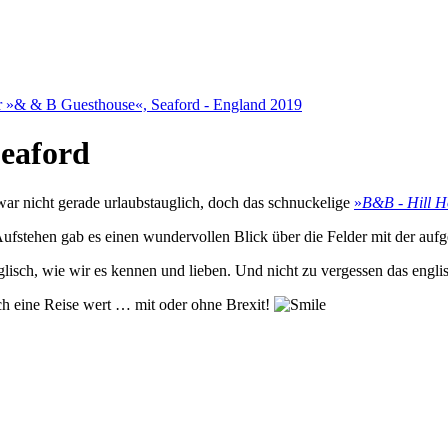
eaford
 war nicht gerade urlaubstauglich, doch das schnuckelige
»
B&B - Hill 
ufstehen gab es einen wundervollen Blick über die Felder mit der au
nglisch, wie wir es kennen und lieben. Und nicht zu vergessen das eng
ch eine Reise wert … mit oder ohne Brexit!