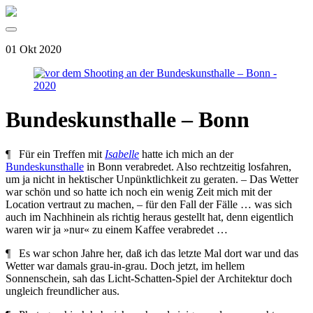
01 Okt 2020
Bundeskunsthalle – Bonn
¶ Für ein Treffen mit
Isabelle
hatte ich mich an der
Bundeskunsthalle
in Bonn verabredet. Also rechtzeitig losfahren,
um ja nicht in hektischer Unpünktlichkeit zu geraten. – Das Wetter
war schön und so hatte ich noch ein wenig Zeit mich mit der
Location vertraut zu machen, – für den Fall der Fälle … was sich
auch im Nachhinein als richtig heraus gestellt hat, denn eigentlich
waren wir ja »nur« zu einem Kaffee verabredet …
¶ Es war schon Jahre her, daß ich das letzte Mal dort war und das
Wetter war damals grau-in-grau. Doch jetzt, im hellem
Sonnenschein, sah das Licht-Schatten-Spiel der
Architektur doch
ungleich freundlicher aus.