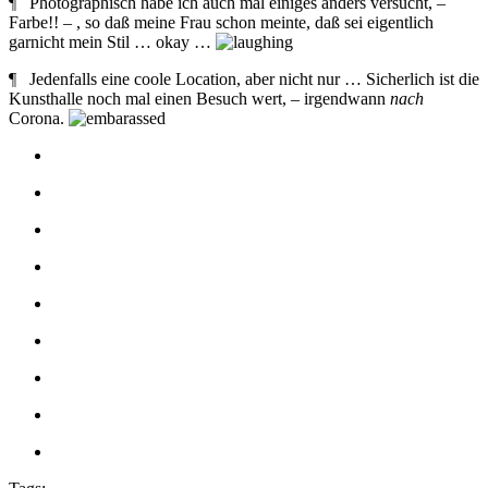
¶ Photographisch habe ich auch mal einiges anders versucht, –
Farbe!! – , so daß meine Frau schon meinte, daß sei eigentlich
garnicht mein Stil … okay …
¶ Jedenfalls eine coole Location, aber nicht nur … Sicherlich ist die
Kunsthalle noch mal einen Besuch wert, – irgendwann
nach
Corona.