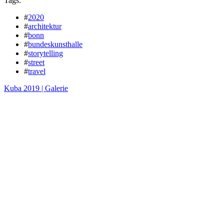
Tags:
#
2020
#
architektur
#
bonn
#
bundeskunsthalle
#
storytelling
#
street
#
travel
Kuba 2019 | Galerie