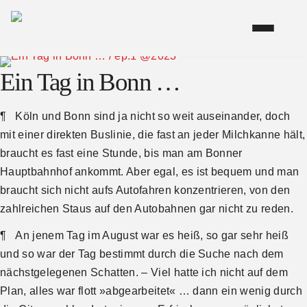
Ein Tag in Bonn …
¶ Köln und Bonn sind ja nicht so weit auseinander, doch
mit einer direkten Buslinie, die fast an jeder Milchkanne hält,
braucht es fast eine Stunde, bis man am Bonner
Hauptbahnhof ankommt. Aber egal, es ist bequem und man
braucht sich nicht aufs Autofahren konzentrieren, von den
zahlreichen Staus auf den Autobahnen gar nicht zu reden.
¶ An jenem Tag im August war es heiß, so gar sehr heiß
und so war der Tag bestimmt durch die Suche nach dem
nächstgelegenen Schatten. – Viel hatte ich nicht auf dem
Plan, alles war flott »abgearbeitet« … dann ein wenig durch