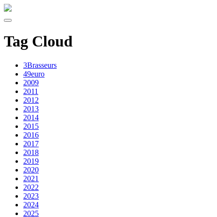
Tag Cloud
3Brasseurs
49euro
2009
2011
2012
2013
2014
2015
2016
2017
2018
2019
2020
2021
2022
2023
2024
2025